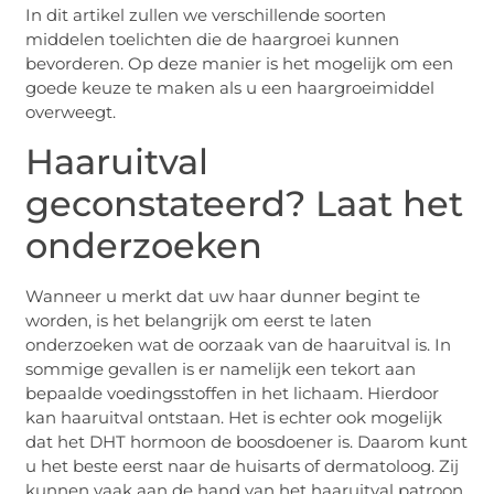
In dit artikel zullen we verschillende soorten
middelen toelichten die de haargroei kunnen
bevorderen. Op deze manier is het mogelijk om een
goede keuze te maken als u een haargroeimiddel
overweegt.
Haaruitval
geconstateerd? Laat het
onderzoeken
Wanneer u merkt dat uw haar dunner begint te
worden, is het belangrijk om eerst te laten
onderzoeken wat de oorzaak van de haaruitval is. In
sommige gevallen is er namelijk een tekort aan
bepaalde voedingsstoffen in het lichaam. Hierdoor
kan haaruitval ontstaan. Het is echter ook mogelijk
dat het DHT hormoon de boosdoener is. Daarom kunt
u het beste eerst naar de huisarts of dermatoloog. Zij
kunnen vaak aan de hand van het haaruitval patroon