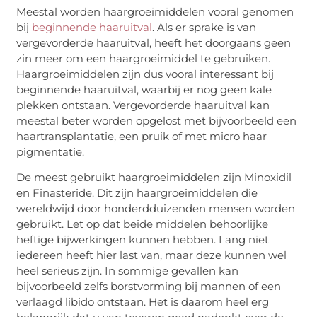
Meestal worden haargroeimiddelen vooral genomen
bij
beginnende haaruitval
. Als er sprake is van
vergevorderde haaruitval, heeft het doorgaans geen
zin meer om een haargroeimiddel te gebruiken.
Haargroeimiddelen zijn dus vooral interessant bij
beginnende haaruitval, waarbij er nog geen kale
plekken ontstaan. Vergevorderde haaruitval kan
meestal beter worden opgelost met bijvoorbeeld een
haartransplantatie, een pruik of met micro haar
pigmentatie.
De meest gebruikt haargroeimiddelen zijn Minoxidil
en Finasteride. Dit zijn haargroeimiddelen die
wereldwijd door honderdduizenden mensen worden
gebruikt. Let op dat beide middelen behoorlijke
heftige bijwerkingen kunnen hebben. Lang niet
iedereen heeft hier last van, maar deze kunnen wel
heel serieus zijn. In sommige gevallen kan
bijvoorbeeld zelfs borstvorming bij mannen of een
verlaagd libido ontstaan. Het is daarom heel erg