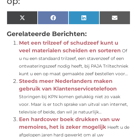
op:
X
Facebook
LinkedIn
Email
(Twitter)
Gerelateerde Berichten:
Met een trilzeef of schudzeef kunt u
veel materialen scheiden en sorteren
Of
u nu een standaard trilzeef, een stavenzeef of een
ontwateringszeef nodig heeft, bij PAJA Triltechniek
kunt u een op maat gemaakte zeef bestellen voor...
Steeds meer Nederlanders maken
gebruik van Klantenservicetelefoon
Storingen bij KPN komen gelukkig niet zo vaak
voor. Maar is er toch sprake van uitval van internet,
televisie of beide, dan wil je natuurlijk...
Een hardcover boek drukken van uw
memoires, het is zeker mogelijk
Heeft u de
afgelopen jaren hard gewerkt om al uw