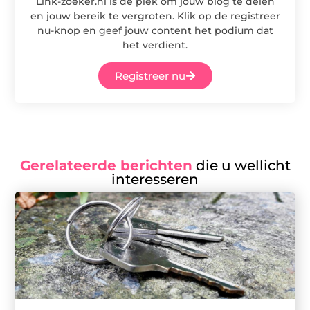
Link-zoeker.nl is dé plek om jouw blog te delen
en jouw bereik te vergroten. Klik op de registreer
nu-knop en geef jouw content het podium dat
het verdient.
Registreer nu
Gerelateerde berichten
die u wellicht
interesseren