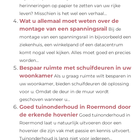
herinneringen op papier te zetten van uw rijke
leven? Misschien is het wel een verhaal...
Wat u allemaal moet weten over de
montage van een spanningsrail
Bij de
montage van een spanningsrail in bijvoorbeeld een
ziekenhuis, een winkelpand of een datacentrum
komt nogal veel kijken. Alles moet goed en precies
worden...
Bespaar ruimte met schuifdeuren in uw
woonkamer
Als u graag ruimte wilt besparen in
uw woonkamer, bieden schuifdeuren dé oplossing
voor u. Omdat de deur in de muur wordt
geschoven wanneer u...
Goed tuinonderhoud in Roermond door
de erkende hovenier
Goed tuinonderhoud in
Roermond laat u natuurlijk uitvoeren door een
hovenier die zijn vak met passie en kennis uitvoert.
Tuinonderhoud is lang niet voor iedereen...