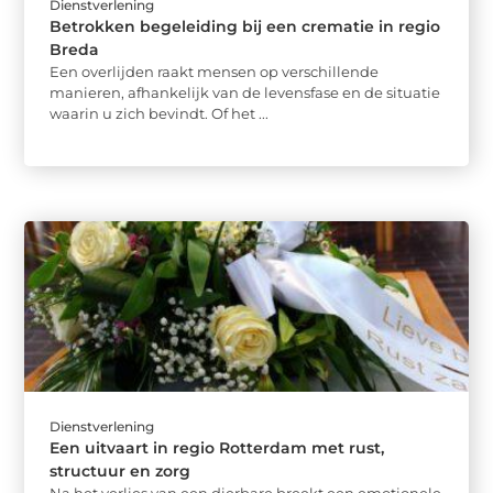
Dienstverlening
Betrokken begeleiding bij een crematie in regio
Breda
Een overlijden raakt mensen op verschillende
manieren, afhankelijk van de levensfase en de situatie
waarin u zich bevindt. Of het ...
Dienstverlening
Een uitvaart in regio Rotterdam met rust,
structuur en zorg
Na het verlies van een dierbare breekt een emotionele