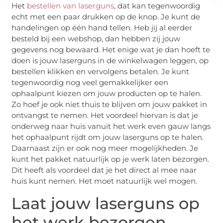
Het
bestellen van laserguns
, dat kan tegenwoordig
echt met een paar drukken op de knop. Je kunt de
handelingen op één hand tellen. Heb jij al eerder
besteld bij een webshop, dan hebben zij jouw
gegevens nog bewaard. Het enige wat je dan hoeft te
doen is jouw laserguns in de winkelwagen leggen, op
bestellen klikken en vervolgens betalen. Je kunt
tegenwoordig nog veel gemakkelijker een
ophaalpunt kiezen om jouw producten op te halen.
Zo hoef je ook niet thuis te blijven om jouw pakket in
ontvangst te nemen. Het voordeel hiervan is dat je
onderweg naar huis vanuit het werk even gauw langs
het ophaalpunt rijdt om jouw laserguns op te halen.
Daarnaast zijn er ook nog meer mogelijkheden. Je
kunt het pakket natuurlijk op je werk laten bezorgen.
Dit heeft als voordeel dat je het direct al mee naar
huis kunt nemen. Het moet natuurlijk wel mogen.
Laat jouw laserguns op
het werk bezorgen