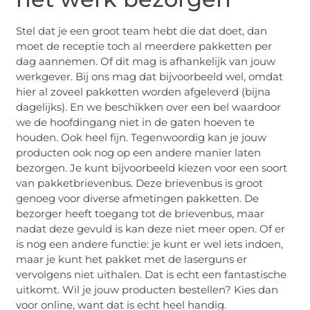
Stel dat je een groot team hebt die dat doet, dan
moet de receptie toch al meerdere pakketten per
dag aannemen. Of dit mag is afhankelijk van jouw
werkgever. Bij ons mag dat bijvoorbeeld wel, omdat
hier al zoveel pakketten worden afgeleverd (bijna
dagelijks). En we beschikken over een bel waardoor
we de hoofdingang niet in de gaten hoeven te
houden. Ook heel fijn. Tegenwoordig kan je jouw
producten ook nog op een andere manier laten
bezorgen. Je kunt bijvoorbeeld kiezen voor een soort
van pakketbrievenbus. Deze brievenbus is groot
genoeg voor diverse afmetingen pakketten. De
bezorger heeft toegang tot de brievenbus, maar
nadat deze gevuld is kan deze niet meer open. Of er
is nog een andere functie: je kunt er wel iets indoen,
maar je kunt het pakket met de laserguns er
vervolgens niet uithalen. Dat is echt een fantastische
uitkomt. Wil je jouw producten bestellen? Kies dan
voor online, want dat is echt heel handig.