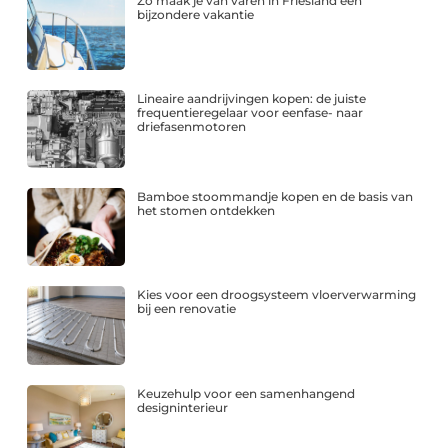
Zo maak je van varen in Friesland een
bijzondere vakantie
Lineaire aandrijvingen kopen: de juiste
frequentieregelaar voor eenfase- naar
driefasenmotoren
Bamboe stoommandje kopen en de basis van
het stomen ontdekken
Kies voor een droogsysteem vloerverwarming
bij een renovatie
Keuzehulp voor een samenhangend
designinterieur