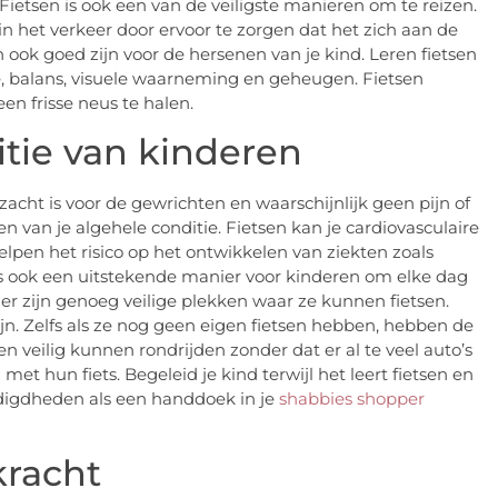
Fietsen is ook een van de veiligste manieren om te reizen.
 in het verkeer door ervoor te zorgen dat het zich aan de
n ook goed zijn voor de hersenen van je kind. Leren fietsen
tie, balans, visuele waarneming en geheugen. Fietsen
n frisse neus te halen.
itie van kinderen
zacht is voor de gewrichten en waarschijnlijk geen pijn of
ren van je algehele conditie. Fietsen kan je cardiovasculaire
elpen het risico op het ontwikkelen van ziekten zoals
s ook een uitstekende manier voor kinderen om elke dag
er zijn genoeg veilige plekken waar ze kunnen fietsen.
jn. Zelfs als ze nog geen eigen fietsen hebben, hebben de
ilig kunnen rondrijden zonder dat er al te veel auto’s
t hun fiets. Begeleid je kind terwijl het leert fietsen en
odigdheden als een handdoek in je
shabbies shopper
kracht