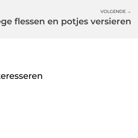
VOLGENDE →
ge flessen en potjes versieren
teresseren