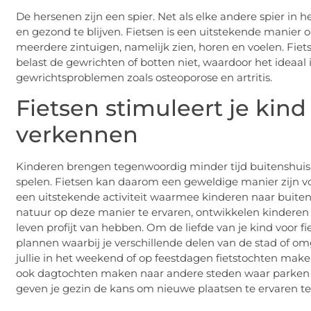
De hersenen zijn een spier. Net als elke andere spier in
en gezond te blijven. Fietsen is een uitstekende manier 
meerdere zintuigen, namelijk zien, horen en voelen. Fie
belast de gewrichten of botten niet, waardoor het ideaal 
gewrichtsproblemen zoals osteoporose en artritis.
Fietsen stimuleert je kin
verkennen
Kinderen brengen tegenwoordig minder tijd buitenshuis d
spelen. Fietsen kan daarom een geweldige manier zijn vo
een uitstekende activiteit waarmee kinderen naar buite
natuur op deze manier te ervaren, ontwikkelen kinderen
leven profijt van hebben. Om de liefde van je kind voor 
plannen waarbij je verschillende delen van de stad of om
jullie in het weekend of op feestdagen fietstochten make
ook dagtochten maken naar andere steden waar parken en 
geven je gezin de kans om nieuwe plaatsen te ervaren ter