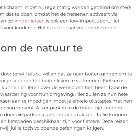
 het lichaam, moet hij regelmatig worden getraind om sterk
om dat te doen, omdat het de hersenen activeert via
tsen op
kinderfietsen
is ook een low-impact sport. Het
is voor kinderen. Het is ook ideaal voor mensen met
d om de natuur te
oor terwijl je zou willen dat ze naar buiten gingen om te
or je kind om het buitenleven te verkennen. Fietsen is
n kunnen en leren over de wereld om hen heen. Door de
 waardering voor hun omgeving. Hier zullen ze hun hele
fietsen aan te moedigen, moet je enkele uitstapjes met hen
geving verkent. Als er parken in de buurt zijn, kunnen
n door die parken als ze minder druk zijn. Jullie kunnen
fietspaden beschikbaar zijn voor fietsers. Deze reizen
wijl jullie toch voldoende oefeningen krijgen.