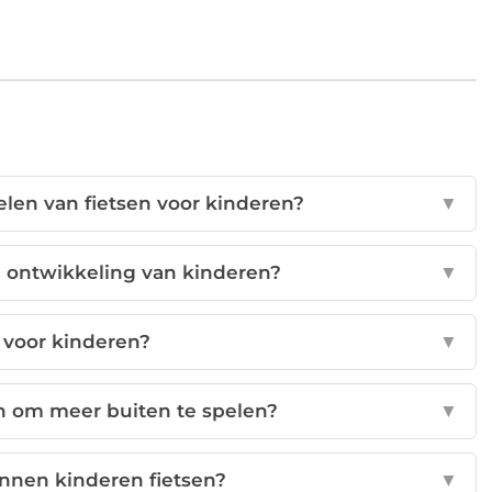
len van fietsen voor kinderen?
▼
de ontwikkeling van kinderen?
▼
ig voor kinderen?
▼
n om meer buiten te spelen?
▼
unnen kinderen fietsen?
▼