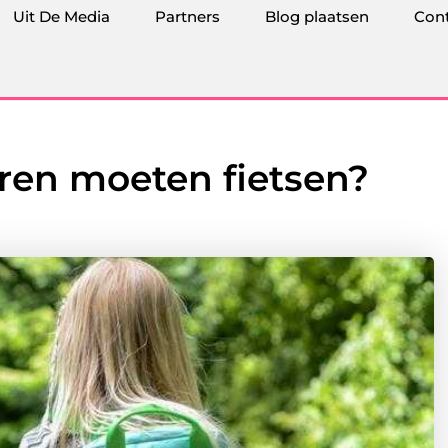
Uit De Media
Partners
Blog plaatsen
Con
en moeten fietsen?