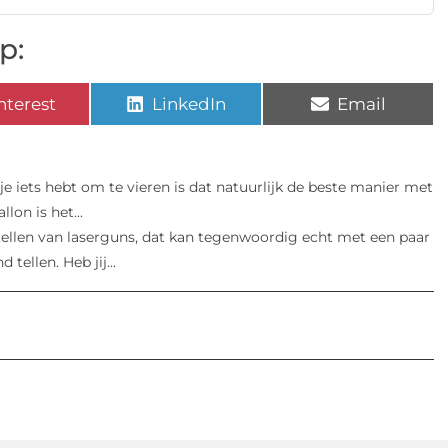
p:
nterest
LinkedIn
Email
 je iets hebt om te vieren is dat natuurlijk de beste manier met
on is het...
tellen van laserguns, dat kan tegenwoordig echt met een paar
ellen. Heb jij...