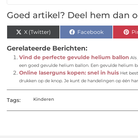
Goed artikel? Deel hem dan o
X (Twitter)
Facebook
Pi
Gerelateerde Berichten:
Vind de perfecte gevulde helium ballon
Als
een goed gevulde helium ballon. Een gevulde helium ball
Online laserguns kopen: snel in huis
Het bes
drukken op de knop. Je kunt de handelingen op één hand t
Kinderen
Tags: