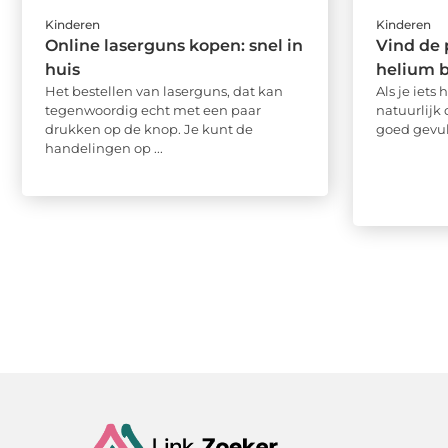
Kinderen
Kinderen
Online laserguns kopen: snel in
Vind de 
huis
helium b
Het bestellen van laserguns, dat kan
Als je iets
tegenwoordig echt met een paar
natuurlijk
drukken op de knop. Je kunt de
goed gevul
handelingen op ...