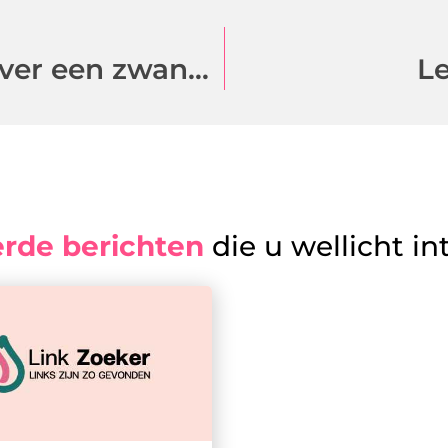
Wat u allemaal moet weten over een zwangerschap
Le
erde berichten
die u wellicht in