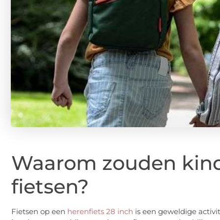
Waarom zouden kin
fietsen?
Fietsen op een
herenfiets 28 inch
is een geweldige activi