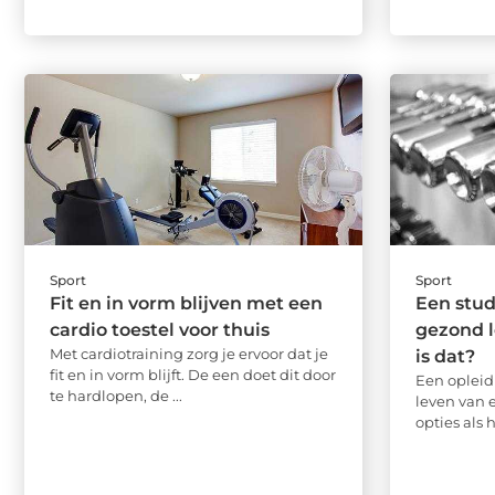
Sport
Sport
Fit en in vorm blijven met een
Een stud
cardio toestel voor thuis
gezond l
Met cardiotraining zorg je ervoor dat je
is dat?
fit en in vorm blijft. De een doet dit door
Een opleid
te hardlopen, de ...
leven van e
opties als h