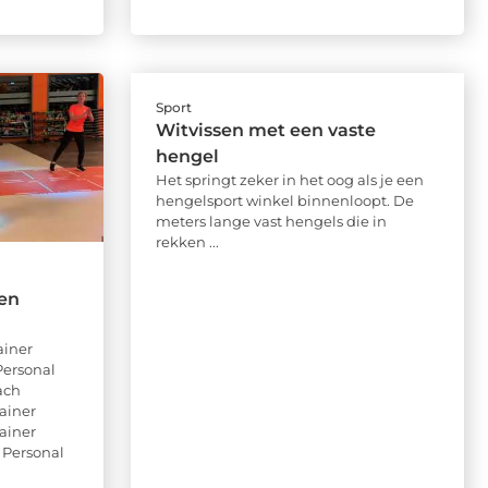
Sport
Witvissen met een vaste
hengel
Het springt zeker in het oog als je een
hengelsport winkel binnenloopt. De
meters lange vast hengels die in
rekken ...
ten
ainer
ersonal
ach
ainer
ainer
 Personal