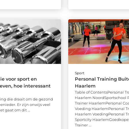
Sport
ie voor sport en
Personal Training Bui
even, hoe interessant
Haarlem
Table of ContentsPersonal Tr
Haarlem NoordSportschool P
ing die draait om de gezond
Trainer HaarlemPersonal Co
enieder. Er zijn onwijs veel
Voeding HaarlemPersonal Tr
et gaat om dit ...
Haarlem VoedingPersonal Tr
Sportcity HaarlemGoedkope
Trainer ...