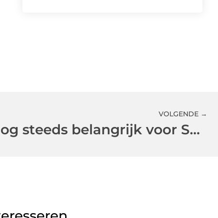
VOLGENDE →
Backlinks zijn nog steeds belangrijk voor SEO
teresseren