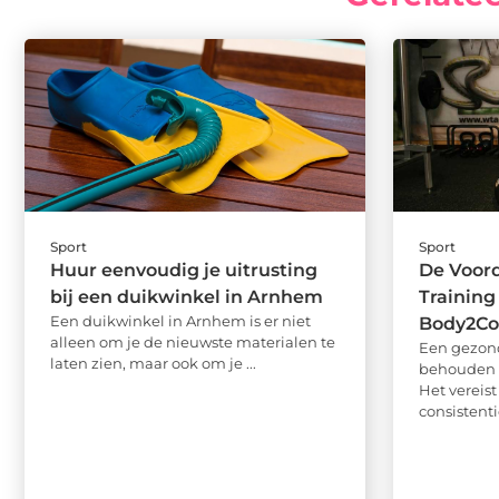
Sport
Sport
Huur eenvoudig je uitrusting
De Voord
bij een duikwinkel in Arnhem
Training
Een duikwinkel in Arnhem is er niet
Body2Co
alleen om je de nieuwste materialen te
Een gezond
laten zien, maar ook om je ...
behouden i
Het vereist
consistentie