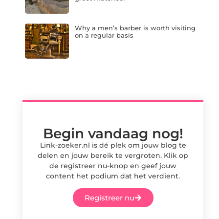
Why a men’s barber is worth visiting
on a regular basis
Begin vandaag nog!
Link-zoeker.nl is dé plek om jouw blog te
delen en jouw bereik te vergroten. Klik op
de registreer nu-knop en geef jouw
content het podium dat het verdient.
Registreer nu