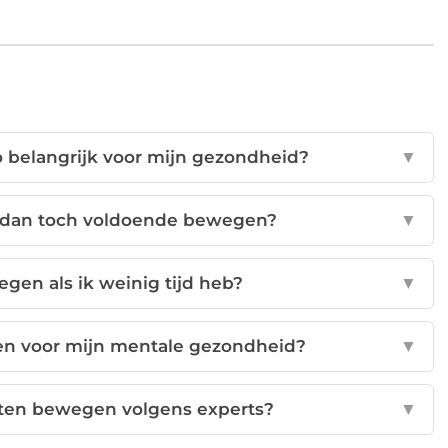
 belangrijk voor mijn gezondheid?
▼
ik dan toch voldoende bewegen?
▼
gen als ik weinig tijd heb?
▼
en voor mijn mentale gezondheid?
▼
eten bewegen volgens experts?
▼