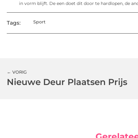
in vorm blijft. De een doet dit door te hardlopen, de ande
Sport
Tags:
← VORIG
Nieuwe Deur Plaatsen Prijs
Gerelate