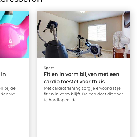
Sport
 in
Fit en in vorm blijven met een
cardio toestel voor thuis
en bij de
Met cardiotraining zorg je ervoor dat je
eden wel
fit en in vorm blijft. De een doet dit door
te hardlopen, de ...