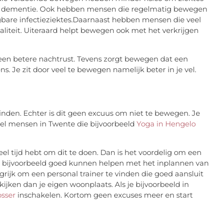
es en dementie. Ook hebben mensen die regelmatig bewegen
bare infectieziektes.Daarnaast hebben mensen die veel
liteit. Uiteraard helpt bewegen ook met het verkrijgen
 een betere nachtrust. Tevens zorgt bewegen dat een
. Je zit door veel te bewegen namelijk beter in je vel.
nden. Echter is dit geen excuus om niet te bewegen. Je
eel mensen in Twente die bijvoorbeeld
Yoga in Hengelo
veel tijd hebt om dit te doen. Dan is het voordelig om een
 je bijvoorbeeld goed kunnen helpen met het inplannen van
ngrijk om een personal trainer te vinden die goed aansluit
kijken dan je eigen woonplaats. Als je bijvoorbeeld in
osser
inschakelen. Kortom geen excuses meer en start