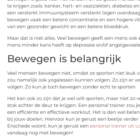
te krijgen zoals: kanker, hart- en vaatziekten, diabet
een versterkt immuunsysteem versterkt tegen overdraag
bewegen vaak een betere concentratie en een hogere vita
van een gezonder gewicht en een betere bloeddruk.
Maar dat is niet alles. Veel bewegen geeft een mens ook
mens minder kans heeft op depressie en/of angstgevoelens
Bewegen is belangrijk
Veel mensen bewegen niet, omdat ze sporten niet leuk vi
zou namelijk ook yogalessen kunnen volgen. Zo zijn er v
volgen. Zo kun je toch bewegen zonder echt te sporten.
Het kan ook zo zijn dat je wel wilt sporten, maar niet zo 
stok achter de deur te krijgen. Een personal trainer zou
een efficiënte en effectieve workout. Het is dan wel bela
bij jouw doelen. Hiervoor kun je gerust een beetje verder 
Enschede woont, kun je gerust een
personal trainer uit L
vandaag nog met bewegen!