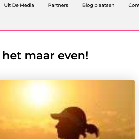
Uit De Media
Partners
Blog plaatsen
Con
s het maar even!