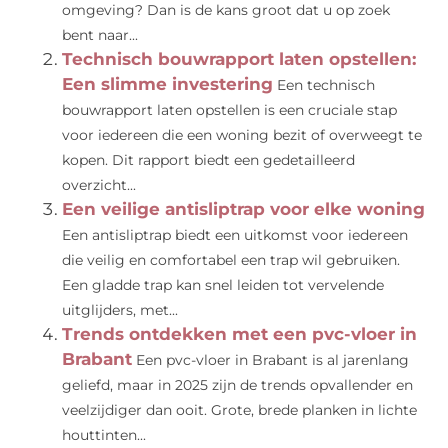
omgeving? Dan is de kans groot dat u op zoek
bent naar...
Technisch bouwrapport laten opstellen:
Een slimme investering
Een technisch
bouwrapport laten opstellen is een cruciale stap
voor iedereen die een woning bezit of overweegt te
kopen. Dit rapport biedt een gedetailleerd
overzicht...
Een veilige antisliptrap voor elke woning
Een antisliptrap biedt een uitkomst voor iedereen
die veilig en comfortabel een trap wil gebruiken.
Een gladde trap kan snel leiden tot vervelende
uitglijders, met...
Trends ontdekken met een pvc-vloer in
Brabant
Een pvc-vloer in Brabant is al jarenlang
geliefd, maar in 2025 zijn de trends opvallender en
veelzijdiger dan ooit. Grote, brede planken in lichte
houttinten...