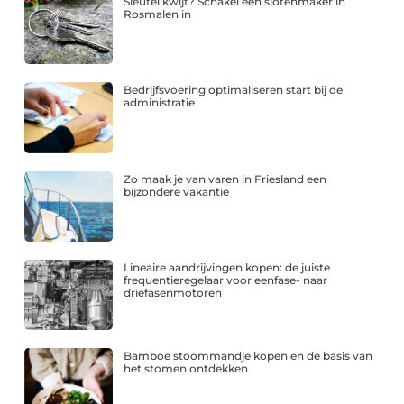
Sleutel kwijt? Schakel een slotenmaker in
Rosmalen in
Bedrijfsvoering optimaliseren start bij de
administratie
Zo maak je van varen in Friesland een
bijzondere vakantie
Lineaire aandrijvingen kopen: de juiste
frequentieregelaar voor eenfase- naar
driefasenmotoren
Bamboe stoommandje kopen en de basis van
het stomen ontdekken