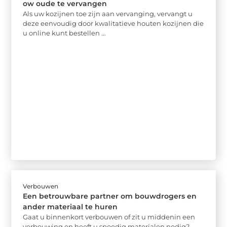
ow oude te vervangen
Als uw kozijnen toe zijn aan vervanging, vervangt u
deze eenvoudig door kwalitatieve houten kozijnen die
u online kunt bestellen ...
Verbouwen
Een betrouwbare partner om bouwdrogers en
ander materiaal te huren
Gaat u binnenkort verbouwen of zit u middenin een
verbouwing en heeft u spoedig materialen nodig?