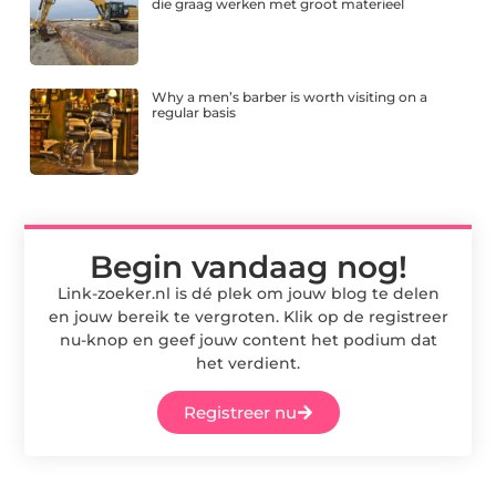
die graag werken met groot materieel
Why a men’s barber is worth visiting on a
regular basis
Begin vandaag nog!
Link-zoeker.nl is dé plek om jouw blog te delen
en jouw bereik te vergroten. Klik op de registreer
nu-knop en geef jouw content het podium dat
het verdient.
Registreer nu