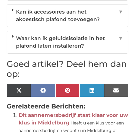
Kan ik accessoires aan het
▼
akoestisch plafond toevoegen?
Waar kan ik geluidsisolatie in het
▼
plafond laten installeren?
Goed artikel? Deel hem dan
op:
X
Facebook
Pinterest
LinkedIn
Email
(Twitter)
Gerelateerde Berichten:
Dit aannemersbedrijf staat klaar voor uw
klus in Middelburg
Heeft u een klus voor een
aannemersbedrijf en woont u in Middelburg of