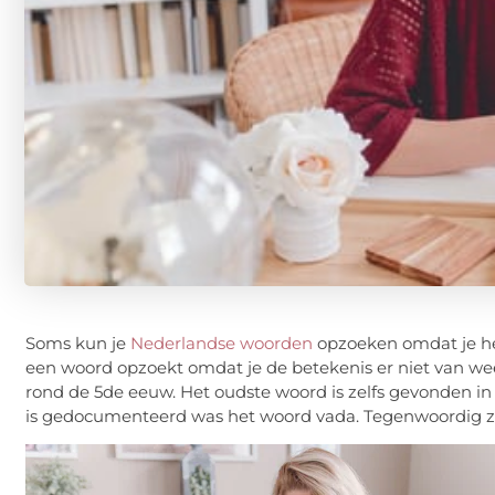
Soms kun je
Nederlandse woorden
opzoeken omdat je het
een woord opzoekt omdat je de betekenis er niet van weet
rond de 5de eeuw. Het oudste woord is zelfs gevonden in
is gedocumenteerd was het woord vada. Tegenwoordig