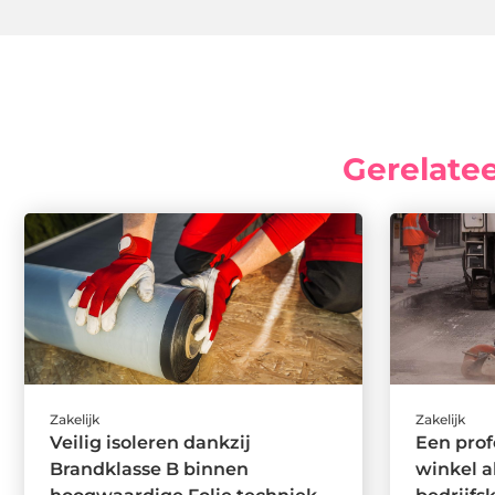
Gerelate
Zakelijk
Zakelijk
Veilig isoleren dankzij
Een prof
Brandklasse B binnen
winkel al