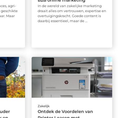
B2B online marketing
ces, agri-
In de wereld van zakelijke marketing
n geschikte
draait alles om vertrouwen, expertise en
ar. Maar
overtuigingskracht. Goede content is
daarbij essentieel, maar de ...
Zakelijk
uder
Ontdek de Voordelen van
k en
Printer Leasen met