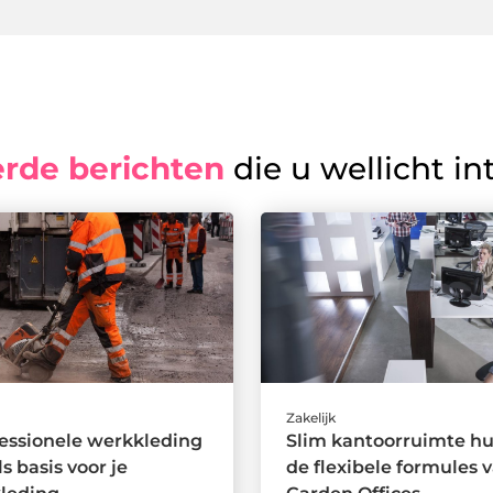
erde berichten
die u wellicht in
Zakelijk
essionele werkkleding
Slim kantoorruimte hu
s basis voor je
de flexibele formules 