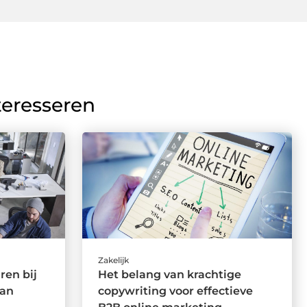
teresseren
Zakelijk
ren bij
Het belang van krachtige
van
copywriting voor effectieve