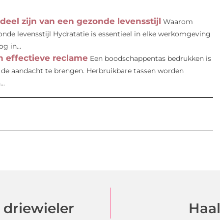
el zijn van een gezonde levensstijl
Waarom
nde levensstijl Hydratatie is essentieel in elke werkomgeving
g in...
 effectieve reclame
Een boodschappentas bedrukken is
e aandacht te brengen. Herbruikbare tassen worden
..
driewieler
Haal