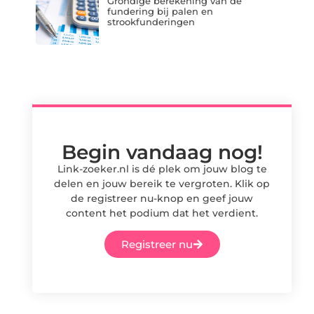
Grondige berekening van de
fundering bij palen en
strookfunderingen
Begin vandaag nog!
Link-zoeker.nl is dé plek om jouw blog te
delen en jouw bereik te vergroten. Klik op
de registreer nu-knop en geef jouw
content het podium dat het verdient.
Registreer nu