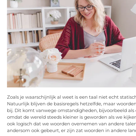
Zoals je waarschijnlijk al weet is een taal niet echt stati
Natuurlijk blijven de basisregels hetzelfde, maar woord
bij. Dit komt vanwege omstandigheden, bijvoorbeeld als er 
omdat de wereld steeds kleiner is geworden als we kijk
ook logisch dat we woorden overnemen van andere talen 
andersom ook gebeurt, er zijn zat woorden in andere la