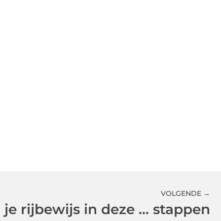
VOLGENDE →
 je rijbewijs in deze … stappen