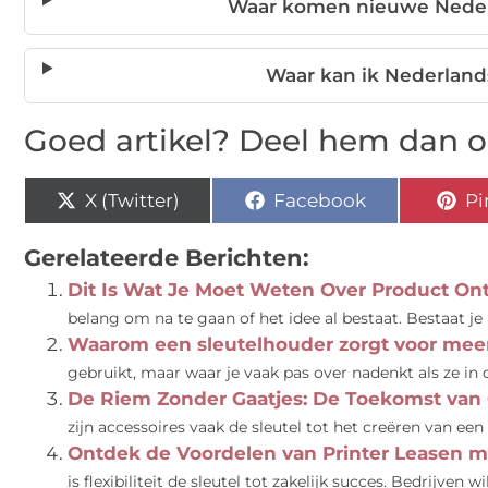
Waar komen nieuwe Nede
Waar kan ik Nederlan
Goed artikel? Deel hem dan o
X (Twitter)
Facebook
Pi
Gerelateerde Berichten:
Dit Is Wat Je Moet Weten Over Product On
belang om na te gaan of het idee al bestaat. Bestaat je i
Waarom een sleutelhouder zorgt voor mee
gebruikt, maar waar je vaak pas over nadenkt als ze in de
De Riem Zonder Gaatjes: De Toekomst van
zijn accessoires vaak de sleutel tot het creëren van een
Ontdek de Voordelen van Printer Leasen m
is flexibiliteit de sleutel tot zakelijk succes. Bedrijven