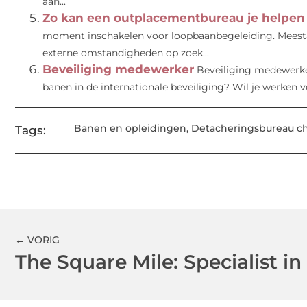
aan...
Zo kan een outplacementbureau je helpen bi
moment inschakelen voor loopbaanbegeleiding. Meesta
externe omstandigheden op zoek...
Beveiliging medewerker
Beveiliging medewerker
banen in de internationale beveiliging? Wil je werken vo
Banen en opleidingen
,
Detacheringsbureau ch
Tags:
← VORIG