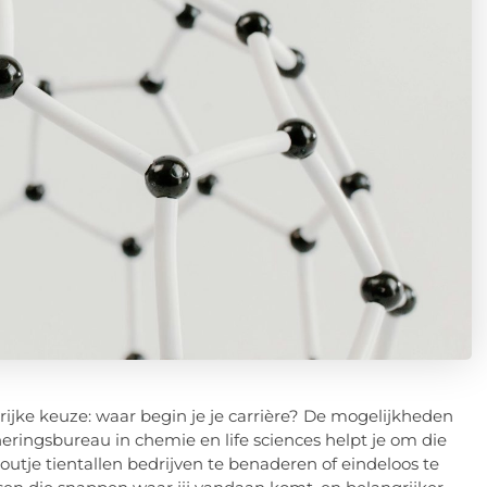
grijke keuze: waar begin je je carrière? De mogelijkheden
eringsbureau in chemie en life sciences helpt je om die
houtje tientallen bedrijven te benaderen of eindeloos te