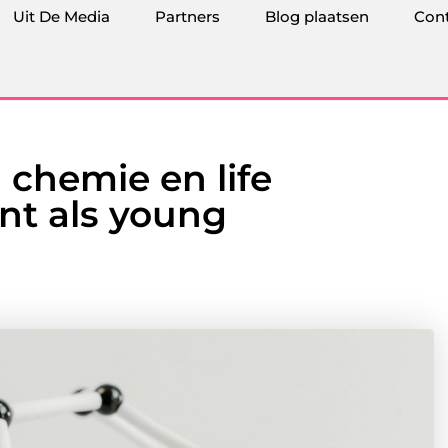
Uit De Media
Partners
Blog plaatsen
Con
 chemie en life
nt als young