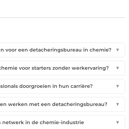
zen voor een detacheringsbureau in chemie?
▼
chemie voor starters zonder werkervaring?
▼
sionals doorgroeien in hun carrière?
▼
eren en werken met een detacheringsbureau?
▼
n netwerk in de chemie-industrie
▼