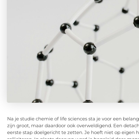
Na je studie chemie of life sciences sta je voor een belan
zijn groot, maar daardoor ook overweldigend. Een detach
eerste stap doelgericht te zetten. Je hoeft niet op eigen 