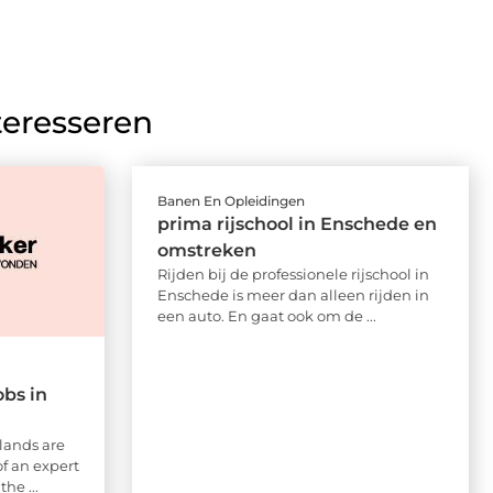
teresseren
Banen En Opleidingen
prima rijschool in Enschede en
omstreken
Rijden bij de professionele rijschool in
Enschede is meer dan alleen rijden in
een auto. En gaat ook om de ...
obs in
lands are
of an expert
he ...