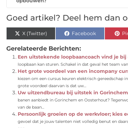
opbouwen?
Goed artikel? Deel hem dan o
X (Twitter)
Facebook
Pi
Gerelateerde Berichten:
Een uitstekende loopbaancoach vind je bij d
loopbaan kan sturen. Schakel in dat geval het team van 
Het grote voordeel van een incompany cur
kiezen om een cursus keuren elektrisch gereedschap i
grote voordeel daarvan is dat uw...
Uw uitzendbureau bij uitstek in Gorinche
banen aanbiedt in Gorinchem en Oosterhout? Tegenwoor
van de baan...
Persoonlijk groeien op de werkvloer; kies 
gevoel dat je jouw talenten niet volledig benut en daard