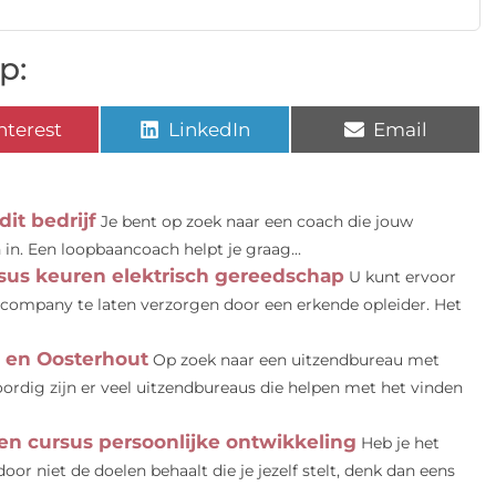
p:
nterest
LinkedIn
Email
it bedrijf
Je bent op zoek naar een coach die jouw
in. Een loopbaancoach helpt je graag...
sus keuren elektrisch gereedschap
U kunt ervoor
ncompany te laten verzorgen door een erkende opleider. Het
m en Oosterhout
Op zoek naar een uitzendbureau met
dig zijn er veel uitzendbureaus die helpen met het vinden
een cursus persoonlijke ontwikkeling
Heb je het
oor niet de doelen behaalt die je jezelf stelt, denk dan eens