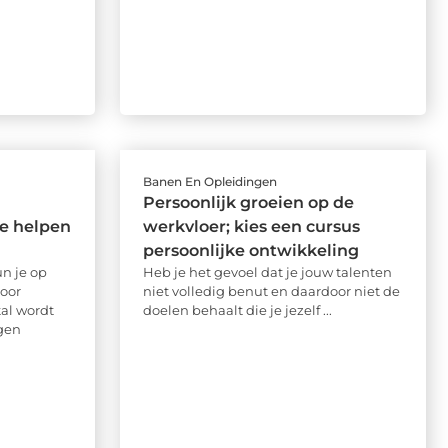
Banen En Opleidingen
Persoonlijk groeien op de
e helpen
werkvloer; kies een cursus
persoonlijke ontwikkeling
n je op
Heb je het gevoel dat je jouw talenten
oor
niet volledig benut en daardoor niet de
al wordt
doelen behaalt die je jezelf ...
gen