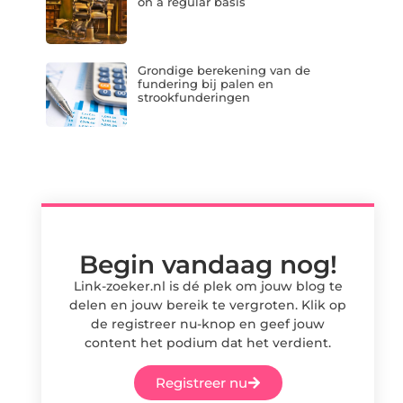
on a regular basis
Grondige berekening van de
fundering bij palen en
strookfunderingen
Begin vandaag nog!
Link-zoeker.nl is dé plek om jouw blog te
delen en jouw bereik te vergroten. Klik op
de registreer nu-knop en geef jouw
content het podium dat het verdient.
Registreer nu