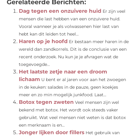
Gerelateerde Berichten:
Dag tegen een onzuivere huid
Er zijn veel
mensen die last hebben van een onzuivere huid.
Vooral wanneer je als volwassenen hier last van
hebt kan dit leiden tot heel...
Haren op je hoofd
Er bestaan meer haren in de
wereld dan zandkorrels. Dit is de conclusie van een
recent onderzoek. Nu kun je je afvragen wat de
toegevoegde...
Het laatste zetje naar een droom
lichaam
U bent er al jaren voor aan het zwoegen
in de keuken: salades in de pauze, geen koekjes
meer en zo min mogelijk junkfood. Laat...
Botox tegen zweten
Veel mensen zijn wel
bekend met botox. Het wordt ook steeds vaker
gebruikt. Wat veel mensen niet weten is dat botox
een merknaam is en...
Jonger lijken door fillers
Het gebruik van