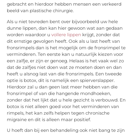
gebracht en hierdoor hebben mensen een verkeerd
beeld van plastische chirurgie.
Als u niet tevreden bent over bijvoorbeeld uw hele
dunne lippen, dan kan hier gewoon wat aan gedaan
worden waardoor u
vollere lippen
krijgt, zonder dat
dit ernstige gevolgen heeft. Ook als u last heeft van
fronsrimpels dan is het mogelijk om de fronsrimpel te
verminderen. Ten eerste kan u natuurlijk kiezen voor
een zalfje, er zijn er genoeg. Helaas is het vaak wel zo
dat de zalfjes niet doen wat ze moeten doen en dan
heeft u alsnog last van die fronsrimpels. Een tweede
optie is botox, dit is namelijk een spierverslapper.
Hierdoor zal u dan geen last meer hebben van die
fronsrimpel of van die hangende mondhoeken,
zonder dat het lijkt dat u hele gezicht is verbouwd. En
botox is niet alleen goed voor het verminderen van
rimpels, het kan zelfs helpen tegen chronische
migraine en dit is alleen maar positief.
U hoeft dan bij een behandeling ook niet bang te zijn