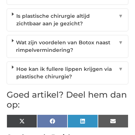
Is plastische chirurgie altijd
▼
zichtbaar aan je gezicht?
Wat zijn voordelen van Botox naast
▼
rimpelvermindering?
Hoe kan ik fullere lippen krijgen via
▼
plastische chirurgie?
Goed artikel? Deel hem dan
op:
X
Facebook
LinkedIn
Email
(Twitter)