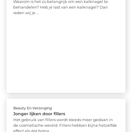
Waarom is het zo belangrijk om een kalknagel te
behandelen? Heb je last van een kalknagel? Dan
raden wij je ...
Beauty En Verzorging
Jonger lijken door fillers
Het gebruik van fillers wordt steeds meer gedaan in
de cosmetische wereld. Fillers hebben bijna hetzelfde
effect als dat botox ...