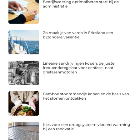
Bedrijfsvoering optimaliseren start bij de
administratie
Zo maak je van varen in Friesland een
bijzondere vakantie
Lineaire aandrijvingen kopen: de juiste
frequentieregelaar voor eenfase- naar
driefasenmotoren
Bamboe stoommandje kopen en de basis van
het stomen ontdekken
Kies voor een droogsysteem vloerverwarming
bij een renovatie