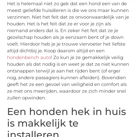
Het is helemaal niet zo gek dat een hond een van de
meest geliefde huisdieren is die we ons maar kunnen
verzinnen. Niet het feit dat ze onvoorwaardelijk van je
houden. Het is het feit dat ze er voor je zijn als
niemand anders dat is. En zeker het feit dat ze je
gezelschap houden als je eenzaam bent of je down
voelt. Hierdoor heb je je trouwe viervoeter het liefste
altijd dichtbij je. Koop daarom altijd en een
hondenbench auto
! Zo kun je ze gemakkelijk veilig
houden als dat nodig is en weet je dat ze niet kunnen
ontsnappen terwijl je aan het rijden bent (of erger
nog, andere passagiers kunnen afleiden). Bovendien
geeft het ze een gevoel van veiligheid en comfort als
ze met ons meerijden, waardoor ze zich minder snel
zullen opwinden.
Een honden hek in huis
is makkelijk te
installeren