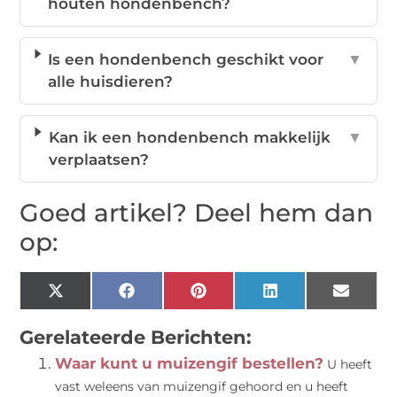
houten hondenbench?
Is een hondenbench geschikt voor
▼
alle huisdieren?
Kan ik een hondenbench makkelijk
▼
verplaatsen?
Goed artikel? Deel hem dan
op:
X
Facebook
Pinterest
LinkedIn
Email
(Twitter)
Gerelateerde Berichten:
Waar kunt u muizengif bestellen?
U heeft
vast weleens van muizengif gehoord en u heeft