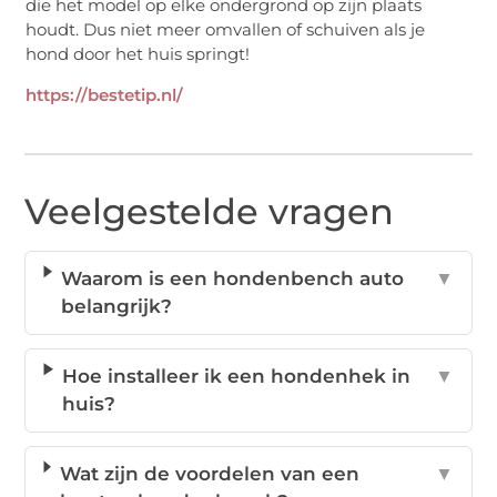
die het model op elke ondergrond op zijn plaats
houdt. Dus niet meer omvallen of schuiven als je
hond door het huis springt!
https://bestetip.nl/
Veelgestelde vragen
Waarom is een hondenbench auto
▼
belangrijk?
Hoe installeer ik een hondenhek in
▼
huis?
Wat zijn de voordelen van een
▼