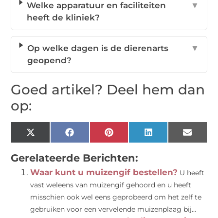
Welke apparatuur en faciliteiten
▼
heeft de kliniek?
Op welke dagen is de dierenarts
▼
geopend?
Goed artikel? Deel hem dan
op:
X
Facebook
Pinterest
LinkedIn
Email
(Twitter)
Gerelateerde Berichten:
Waar kunt u muizengif bestellen?
U heeft
vast weleens van muizengif gehoord en u heeft
misschien ook wel eens geprobeerd om het zelf te
gebruiken voor een vervelende muizenplaag bij...