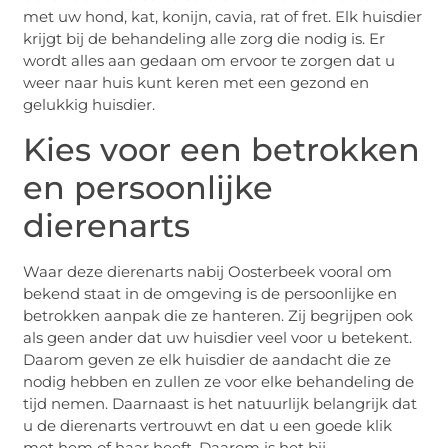
met uw hond, kat, konijn, cavia, rat of fret. Elk huisdier
krijgt bij de behandeling alle zorg die nodig is. Er
wordt alles aan gedaan om ervoor te zorgen dat u
weer naar huis kunt keren met een gezond en
gelukkig huisdier.
Kies voor een betrokken
en persoonlijke
dierenarts
Waar deze dierenarts nabij Oosterbeek vooral om
bekend staat in de omgeving is de persoonlijke en
betrokken aanpak die ze hanteren. Zij begrijpen ook
als geen ander dat uw huisdier veel voor u betekent.
Daarom geven ze elk huisdier de aandacht die ze
nodig hebben en zullen ze voor elke behandeling de
tijd nemen. Daarnaast is het natuurlijk belangrijk dat
u de dierenarts vertrouwt en dat u een goede klik
met hem of haar heeft. Daarom is het bij