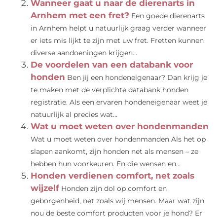
Wanneer gaat u naar de dierenarts in
Arnhem met een fret?
Een goede dierenarts
in Arnhem helpt u natuurlijk graag verder wanneer
er iets mis lijkt te zijn met uw fret. Fretten kunnen
diverse aandoeningen krijgen...
De voordelen van een databank voor
honden
Ben jij een hondeneigenaar? Dan krijg je
te maken met de verplichte databank honden
registratie. Als een ervaren hondeneigenaar weet je
natuurlijk al precies wat...
Wat u moet weten over hondenmanden
Wat u moet weten over hondenmanden Als het op
slapen aankomt, zijn honden net als mensen – ze
hebben hun voorkeuren. En die wensen en...
Honden verdienen comfort, net zoals
wijzelf
Honden zijn dol op comfort en
geborgenheid, net zoals wij mensen. Maar wat zijn
nou de beste comfort producten voor je hond? Er