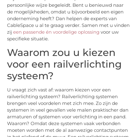
persoonlijke wijze begeleidt. Bent u benieuwd naar
de mogelijkheden, omdat u bijvoorbeeld een eigen
onderneming heeft? Dan helpen de experts van
CableSpace u al te graag verder. Samen met u vinden
zij
een passende én voordelige oplossing
voor uw
specifieke situatie.
Waarom zou u kiezen
voor een railverlichting
systeem?
U vraagt zich vast af: waarom kiezen voor een
railverlichting systeem? Railverlichting systemen
brengen veel voordelen met zich mee. Zo zijn de
systemen in veel gevallen vele malen praktischer dan
armaturen of systemen voor verlichting in een pand.
Waarom? Omdat deze systemen vaak verbonden
moeten worden met de al aanwezige contactpunten
in het plafond of de muur. Een railverlichting systeem