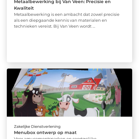
Metaalbewerking bij Van Veen: Precisie en
Kwaliteit
Metaalbewerking is een ambacht dat zowel precisie
als een diepgaande kennis van materialen en
technieken vereist. Bij Van Veen wordt ...
Zakelijke Dienstverlening
Menubox ontwerp op maat
Voor amusementsparken en soortgelijke