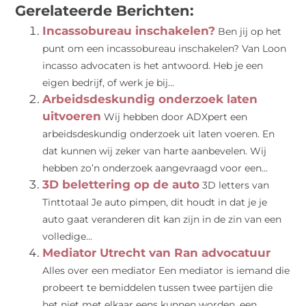
Gerelateerde Berichten:
Incassobureau inschakelen?
Ben jij op het
punt om een incassobureau inschakelen? Van Loon
incasso advocaten is het antwoord. Heb je een
eigen bedrijf, of werk je bij...
Arbeidsdeskundig onderzoek laten
uitvoeren
Wij hebben door ADXpert een
arbeidsdeskundig onderzoek uit laten voeren. En
dat kunnen wij zeker van harte aanbevelen. Wij
hebben zo’n onderzoek aangevraagd voor een...
3D belettering op de auto
3D letters van
Tinttotaal Je auto pimpen, dit houdt in dat je je
auto gaat veranderen dit kan zijn in de zin van een
volledige...
Mediator Utrecht van Ran advocatuur
Alles over een mediator Een mediator is iemand die
probeert te bemiddelen tussen twee partijen die
het niet met elkaar eens kunnen worden. een