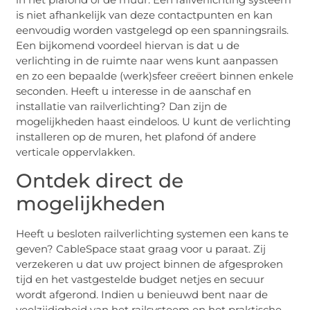
is niet afhankelijk van deze contactpunten en kan
eenvoudig worden vastgelegd op een spanningsrails.
Een bijkomend voordeel hiervan is dat u de
verlichting in de ruimte naar wens kunt aanpassen
en zo een bepaalde (werk)sfeer creëert binnen enkele
seconden. Heeft u interesse in de aanschaf en
installatie van railverlichting? Dan zijn de
mogelijkheden haast eindeloos. U kunt de verlichting
installeren op de muren, het plafond óf andere
verticale oppervlakken.
Ontdek direct de
mogelijkheden
Heeft u besloten railverlichting systemen een kans te
geven? CableSpace staat graag voor u paraat. Zij
verzekeren u dat uw project binnen de afgesproken
tijd en het vastgestelde budget netjes en secuur
wordt afgerond. Indien u benieuwd bent naar de
veelzijdigheid van het railsysteem en het praktische