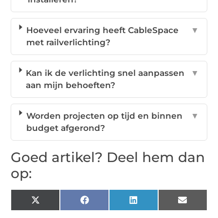
Hoeveel ervaring heeft CableSpace
▼
met railverlichting?
Kan ik de verlichting snel aanpassen
▼
aan mijn behoeften?
Worden projecten op tijd en binnen
▼
budget afgerond?
Goed artikel? Deel hem dan
op:
X
Facebook
LinkedIn
Email
(Twitter)