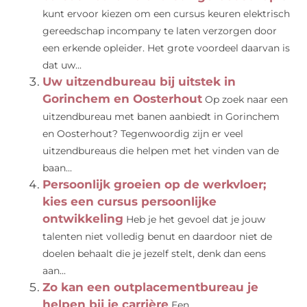
kunt ervoor kiezen om een cursus keuren elektrisch
gereedschap incompany te laten verzorgen door
een erkende opleider. Het grote voordeel daarvan is
dat uw...
Uw uitzendbureau bij uitstek in
Gorinchem en Oosterhout
Op zoek naar een
uitzendbureau met banen aanbiedt in Gorinchem
en Oosterhout? Tegenwoordig zijn er veel
uitzendbureaus die helpen met het vinden van de
baan...
Persoonlijk groeien op de werkvloer;
kies een cursus persoonlijke
ontwikkeling
Heb je het gevoel dat je jouw
talenten niet volledig benut en daardoor niet de
doelen behaalt die je jezelf stelt, denk dan eens
aan...
Zo kan een outplacementbureau je
helpen bij je carrière
Een