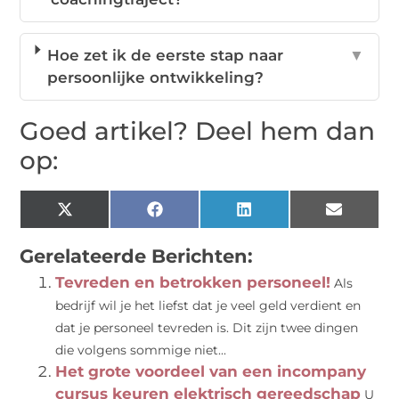
Hoe zet ik de eerste stap naar
▼
persoonlijke ontwikkeling?
Goed artikel? Deel hem dan
op:
X
Facebook
LinkedIn
Email
(Twitter)
Gerelateerde Berichten:
Tevreden en betrokken personeel!
Als
bedrijf wil je het liefst dat je veel geld verdient en
dat je personeel tevreden is. Dit zijn twee dingen
die volgens sommige niet...
Het grote voordeel van een incompany
cursus keuren elektrisch gereedschap
U