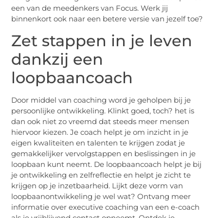
een van de meedenkers van Focus. Werk jij
binnenkort ook naar een betere versie van jezelf toe?
Zet stappen in je leven
dankzij een
loopbaancoach
Door middel van coaching word je geholpen bij je
persoonlijke ontwikkeling. Klinkt goed, toch? het is
dan ook niet zo vreemd dat steeds meer mensen
hiervoor kiezen. Je coach helpt je om inzicht in je
eigen kwaliteiten en talenten te krijgen zodat je
gemakkelijker vervolgstappen en beslissingen in je
loopbaan kunt neemt. De loopbaancoach helpt je bij
je ontwikkeling en zelfreflectie en helpt je zicht te
krijgen op je inzetbaarheid. Lijkt deze vorm van
loopbaanontwikkeling je wel wat? Ontvang meer
informatie over executive coaching van een e-coach
als je vrijblijvend contact opneemt. Ontdek je