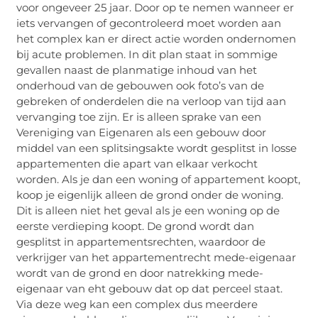
voor ongeveer 25 jaar. Door op te nemen wanneer er
iets vervangen of gecontroleerd moet worden aan
het complex kan er direct actie worden ondernomen
bij acute problemen. In dit plan staat in sommige
gevallen naast de planmatige inhoud van het
onderhoud van de gebouwen ook foto’s van de
gebreken of onderdelen die na verloop van tijd aan
vervanging toe zijn. Er is alleen sprake van een
Vereniging van Eigenaren als een gebouw door
middel van een splitsingsakte wordt gesplitst in losse
appartementen die apart van elkaar verkocht
worden. Als je dan een woning of appartement koopt,
koop je eigenlijk alleen de grond onder de woning.
Dit is alleen niet het geval als je een woning op de
eerste verdieping koopt. De grond wordt dan
gesplitst in appartementsrechten, waardoor de
verkrijger van het appartementrecht mede-eigenaar
wordt van de grond en door natrekking mede-
eigenaar van eht gebouw dat op dat perceel staat.
Via deze weg kan een complex dus meerdere