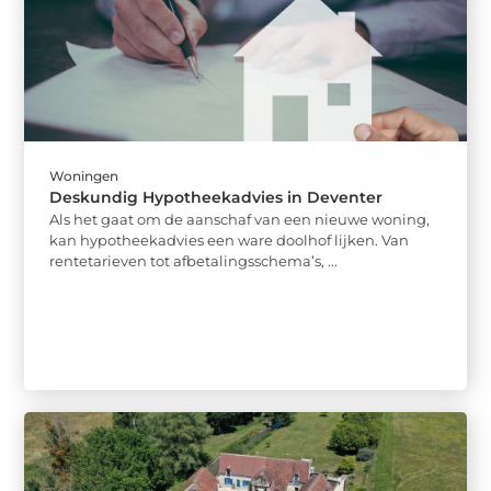
Woningen
Deskundig Hypotheekadvies in Deventer
Als het gaat om de aanschaf van een nieuwe woning,
kan hypotheekadvies een ware doolhof lijken. Van
rentetarieven tot afbetalingsschema’s, ...