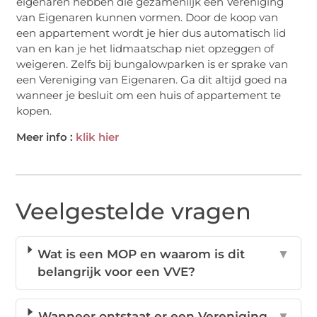
eigenaren hebben die gezamenlijk een Vereniging
van Eigenaren kunnen vormen. Door de koop van
een appartement wordt je hier dus automatisch lid
van en kan je het lidmaatschap niet opzeggen of
weigeren. Zelfs bij bungalowparken is er sprake van
een Vereniging van Eigenaren. Ga dit altijd goed na
wanneer je besluit om een huis of appartement te
kopen.
Meer info :
klik hier
Veelgestelde vragen
Wat is een MOP en waarom is dit
▼
belangrijk voor een VVE?
Wanneer ontstaat er een Vereniging
▼