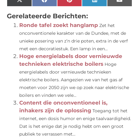
X
Facebook
Pinterest
LinkedIn
Email
(Twitter)
Gerelateerde Berichten:
Ronde tafel zoekt hanglamp
Zet het
onconventionele karakter van de Dundee, met de
unieke posering van z’n drie poten, extra in de verf
met een decoratiestuk. Een lamp in een...
Hoge energielabels door vernieuwde
technieken elektrische boilers
Hoge
energielabels door vernieuwde technieken
elektrische boilers. Aangezien we van het gas af
moeten voor 2050 zijn we op zoek naar elektrische
boilers en vinden we vele...
Content die onconventioneel is,
inhakers zijn de oplossing
Toegang tot het
internet, een dosis humor en enige taalvaardigheid.
Dat is het enige dat je nodig hebt om een groot
publiek te verrassen met...