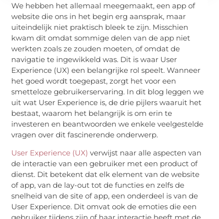
We hebben het allemaal meegemaakt, een app of
website die ons in het begin erg aansprak, maar
uiteindelijk niet praktisch bleek te zijn. Misschien
kwam dit omdat sommige delen van de app niet
werkten zoals ze zouden moeten, of omdat de
navigatie te ingewikkeld was. Dit is waar User
Experience (UX) een belangrijke rol speelt. Wanneer
het goed wordt toegepast, zorgt het voor een
smetteloze gebruikerservaring. In dit blog leggen we
uit wat User Experience is, de drie pijlers waaruit het
bestaat, waarom het belangrijk is om erin te
investeren en beantwoorden we enkele veelgestelde
vragen over dit fascinerende onderwerp.
User Experience (UX)
verwijst naar alle aspecten van
de interactie van een gebruiker met een product of
dienst. Dit betekent dat elk element van de website
of app, van de lay-out tot de functies en zelfs de
snelheid van de site of app, een onderdeel is van de
User Experience. Dit omvat ook de emoties die een
gebruiker tijdens zijn of haar interactie heeft met de