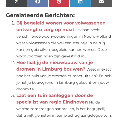
X
Facebook
Pinterest
LinkedIn
Email
(Twitter)
Gerelateerde Berichten:
Bij begeleid wonen voor volwassenen
ontvangt u zorg op maat
Leviaan heeft
verschillende woonvoorzieningen in Noord-Holland
waar volwassenen die wel een steuntje in de rug
kunnen gebruiken, begeleid kunnen wonen. Deze
woonvoorzieningen zijn gevestigd in...
Hoe laat jij de nieuwbouw van je
dromen in Limburg bouwen?
Weet jij exact
hoe het huis van je dromen er moet uitzien? En heb
je net je bouwgrond in Limburg gekocht om jouw
droom te...
Laat een tuin aanleggen door dé
specialist van regio Eindhoven
Nu de
warme zomerdagen aanbreken, is het begrijpelijk
dat u wilt genieten in een prachtig aangelegde tuin.