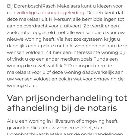
Bij Dorenbosch|Rasch Makelaars kunt u kiezen voor
een
volledige aankoopbegeleiding
. Dit betekent dat
deze makelaar uit Hilversum alle bemiddelingen tot
aan de overdracht voor u uitvoert. Zo wordt er een
zoekprofiel opgesteld met alle wensen die u voor uw
nieuwe woning heeft. Via het zoeksysteem krijgt u
dagelijks een update met alle woningen die aan deze
wensen voldoen. Zit hier een interessante woning bij
of vindt u op een ander medium zoals Funda een
woning die u wel wat lijkt? Dan inspecteren de
makelaars voor u of deze woning daadwerkelijk aan
uw wensen voldoet en ook in wat voor omgeving de
woning staat.
Van prijsonderhandeling tot
afhandeling bij de notaris
Als u een woning in Hilversum of omgeving heeft
gevonden die aan uw wensen voldoet, start
Dorenbosch|Rasch Makelaars de onderhandelingen