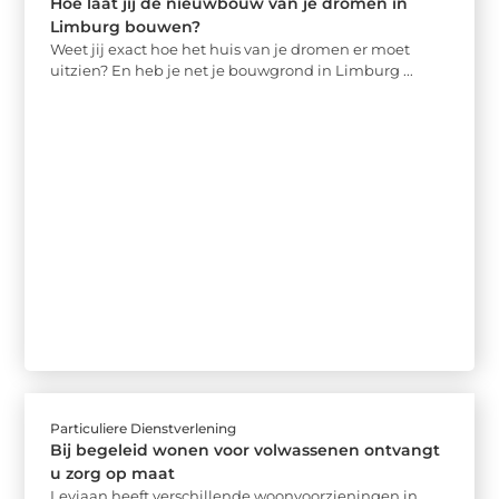
Hoe laat jij de nieuwbouw van je dromen in
Limburg bouwen?
Weet jij exact hoe het huis van je dromen er moet
uitzien? En heb je net je bouwgrond in Limburg ...
Particuliere Dienstverlening
Bij begeleid wonen voor volwassenen ontvangt
u zorg op maat
Leviaan heeft verschillende woonvoorzieningen in