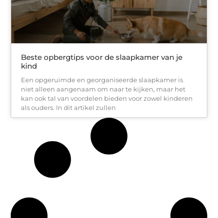
Beste opbergtips voor de slaapkamer van je
kind
Een opgeruimde en georganiseerde slaapkamer is
niet alleen aangenaam om naar te kijken, maar het
kan ook tal van voordelen bieden voor zowel kinderen
als ouders. In dit artikel zullen