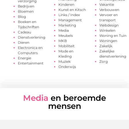
verzorging
Kinderen
Vakantie
Bedrijven
Kunst en Kitsch
Verbouwen
Bloemen
Links / Index
Vervoer en
Blog
Management
transport
Boeken en
Marketing
Webdesign
Tijdschriften
Media
Winkelen
Cadeau
Meubels
Woning en Tuin
Dienstverlening
MKB
Woningen
Dieren
Mobiliteit
Zakelijk
Electronica en
Mode en
Zakelijke
Computers
Kleding
dienstverlening
Energie
Muziek
Zorg
Entertainment
Onderwijs
Media
en beroemde
mensen