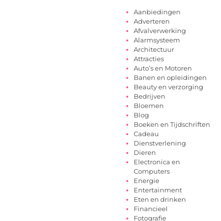
Aanbiedingen
Adverteren
Afvalverwerking
Alarmsysteem
Architectuur
Attracties
Auto’s en Motoren
Banen en opleidingen
Beauty en verzorging
Bedrijven
Bloemen
Blog
Boeken en Tijdschriften
Cadeau
Dienstverlening
Dieren
Electronica en
Computers
Energie
Entertainment
Eten en drinken
Financieel
Fotografie