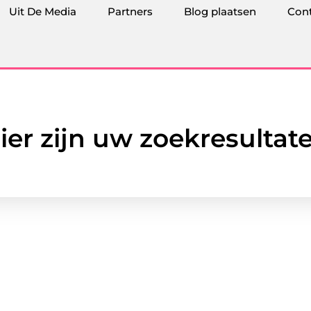
Uit De Media
Partners
Blog plaatsen
Con
ier zijn uw zoekresultat