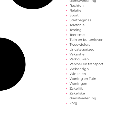
dienstverlening
Rechten
Relatie
Sport
Startpaginas
Telefonie
Testing
Toerisme
Tuin en buitenleven
Tweewielers
Uncategorized
Vakantie
Verbouwen
Vervoer en transport
Webdesign
Winkelen
Woning en Tuin
Woningen
Zakelijk
Zakelijke
dienstverlening
Zorg